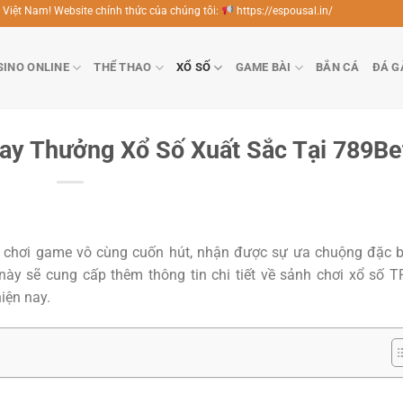
site chính thức của chúng tôi:
https://espousal.in/
SINO ONLINE
THỂ THAO
XỔ SỐ
GAME BÀI
BẮN CÁ
ĐÁ G
ay Thưởng Xổ Số Xuất Sắc Tại 789Be
 chơi game vô cùng cuốn hút, nhận được sự ưa chuộng đặc bi
t này sẽ cung cấp thêm thông tin chi tiết về sảnh chơi xổ số T
iện nay.