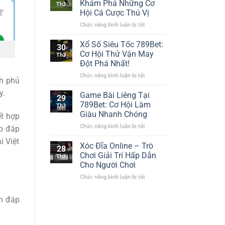
Khám Phá Những Cơ
Th3
Tôm
Hội Cá Cược Thú Vị
Cá
ở
Chức năng bình luận bị tắt
789Bet
Soi
–
Kèo
Cách
Xổ Số Siêu Tốc 789Bet:
30
Phạt
Chơi
Cơ Hội Thử Vận May
Th3
Góc
Để
Đột Phá Nhất!
–
Giành
ở
Chức năng bình luận bị tắt
Khám
Chiến
h phủ
Xổ
Phá
Thắng
y.
Số
Những
Game Bài Liêng Tại
29
Siêu
Cơ
789Bet: Cơ Hội Làm
Th3
Tốc
Hội
Giàu Nhanh Chóng
ết hợp
789Bet:
Cá
ở
Chức năng bình luận bị tắt
Cơ
Cược
úp đáp
Game
Hội
Thú
i Việt
Bài
Thử
Vị
Xóc Đĩa Online – Trò
28
Liêng
Vận
Chơi Giải Trí Hấp Dẫn
Th3
Tại
May
Cho Người Chơi
789Bet:
Đột
ở
Chức năng bình luận bị tắt
Cơ
Phá
Xóc
Hội
Nhất!
Đĩa
Làm
ằm đáp
Online
Giàu
–
Nhanh
Trò
Chóng