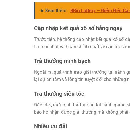
★ Xem thêm:
BBin Lottery – Điểm Đến Cá
Cập nhập kết quả xổ số hằng ngày
Trước tiên, hệ thống cập nhật kết quả xổ số 
tin mới nhất và hoàn chỉnh nhất về các trò ch
Trả thưởng minh bạch
Ngoài ra, quá trình trao giải thưởng tại sản
lại sự an tâm và lòng tin tuyệt đối cho những n
Trả thưởng siêu tốc
Đặc biệt, quá trình trả thưởng tại sảnh game
bảo họ nhận được giải thưởng mà không phải 
Nhiều ưu đãi