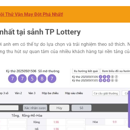
Hội Thử Vận May Đột Phá Nhất!
nhất tại sảnh TP Lottery
ơi anh em có thể tự do lựa chọn và trải nghiệm theo sở thích.
ang thu hút sự quan tâm của nhiều khách hàng tại nền tảng c