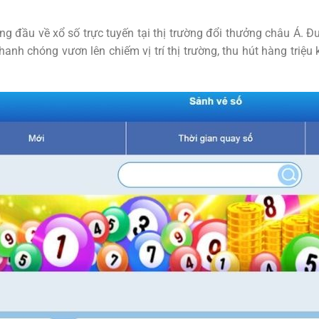
g đầu về xổ số trực tuyến tại thị trường đổi thưởng châu Á. Đ
nh chóng vươn lên chiếm vị trí thị trường, thu hút hàng triệu