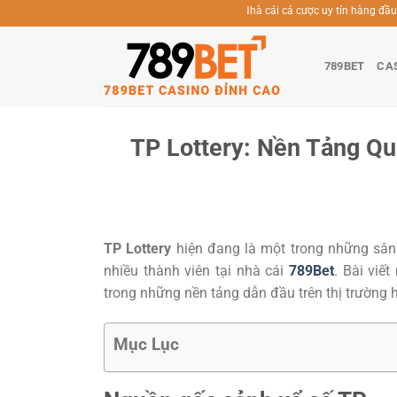
Bỏ
 mừng quý khách đến với 789BET – Nhà cái cá cược uy tín hàng đầu Việt Nam! Web
qua
nội
789BET
CA
dung
TP Lottery: Nền Tảng Qu
TP Lottery
hiện đang là một trong những sân
nhiều thành viên tại nhà cái
789Bet
. Bài viế
trong những nền tảng dẫn đầu trên thị trường h
Mục Lục